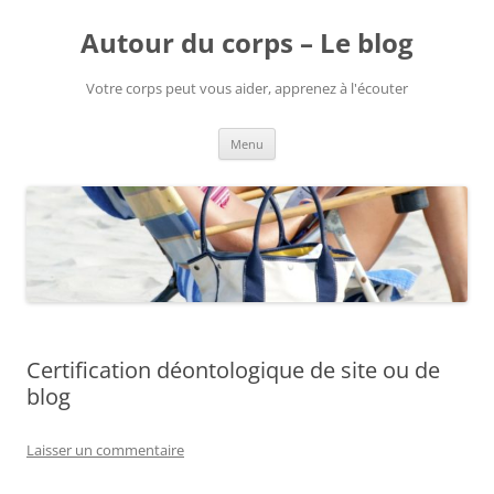
Aller
au
Autour du corps – Le blog
contenu
Votre corps peut vous aider, apprenez à l'écouter
Menu
Certification déontologique de site ou de
blog
Laisser un commentaire