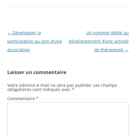
Navigation
←
Développer la
Un sommet dédié au
des
participation au sein d’une
développement d’une activité
articles
association
de thérapeute
→
Laisser un commentaire
Votre adresse e-mail ne sera pas publiée.
Les champs
obligatoires sont indiqués avec
*
Commentaire
*