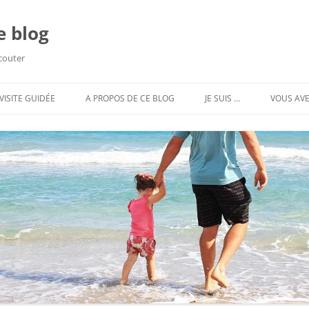
e blog
écouter
VISITE GUIDÉE
A PROPOS DE CE BLOG
JE SUIS …
VOUS AVE