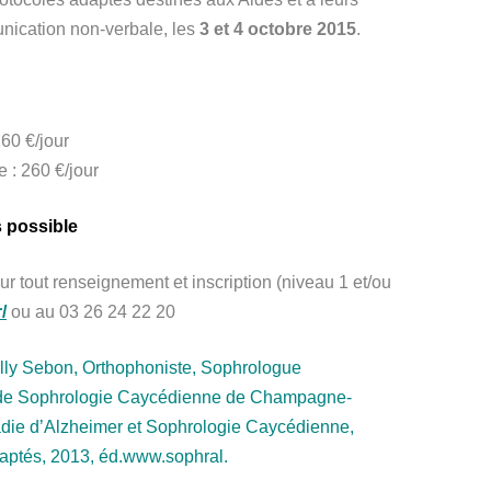
nication non-verbale, les
3 et 4 octobre 2015
.
60 €/jour
 : 260 €/jour
 possible
ur tout renseignement et inscription (niveau 1 et/ou
/
ou au 03 26 24 22 20
elly Sebon, Orthophoniste, Sophrologue
e de Sophrologie Caycédienne de Champagne-
ladie d’Alzheimer et Sophrologie Caycédienne,
daptés, 2013, éd.www.sophral.