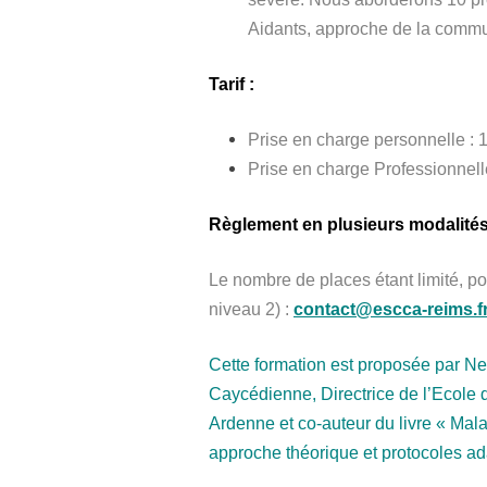
Aidants, approche de la commu
Tarif :
Prise en charge personnelle : 1
Prise en charge Professionnelle
Règlement en plusieurs modalités
Le nombre de places étant limité, po
niveau 2) :
contact@escca-reims.fr
Cette formation est proposée par N
Caycédienne, Directrice de l’Ecol
Ardenne et co-auteur du livre « Ma
approche théorique et protocoles a