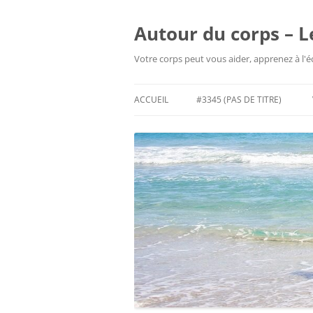
Aller
au
contenu
Autour du corps – L
Votre corps peut vous aider, apprenez à l'
ACCUEIL
#3345 (PAS DE TITRE)