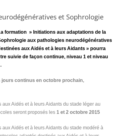
eurodégénératives et Sophrologie
a formation » Initiations aux adaptations de la
Sophrologie aux pathologies neurodégénératives
estinées aux Aidés et à leurs Aidants » pourra
tre suivie de façon continue, niveau 1 et niveau
.
 jours continus en octobre prochain,
 aux Aidés et à leurs Aidants du stade léger au
ocoles seront proposés les
1 et 2 octobre 2015
 aux Aidés et à leurs Aidants du stade modéré à
tocoles adaptés destinés aux Aidés et à leurs