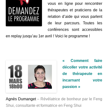
vous en ligne pour rencontrer
thérapeutes et praticiens de la
relation d’aide qui vous parlent
de leur parcours. Toutes les
conférences sont accessibles
en replay jusqu’au 1er avril ! Voici le programme !
« Comment faire
décoller votre activité
de thérapeute en
incarnant votre
passion »
Agnès Dumanget
–
Révélatrice de bonheur par le Feng
Shui, consultante et formatrice en Feng Shui