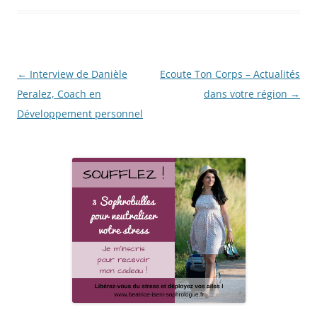
Navigation
←
Interview de Danièle
Ecoute Ton Corps – Actualités
des
Peralez, Coach en
dans votre région
→
articles
Développement personnel