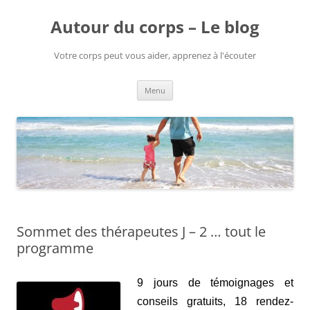
Aller
au
Autour du corps – Le blog
contenu
Votre corps peut vous aider, apprenez à l'écouter
Menu
Sommet des thérapeutes J – 2 … tout le
programme
9 jours de témoignages et
conseils gratuits, 18 rendez-