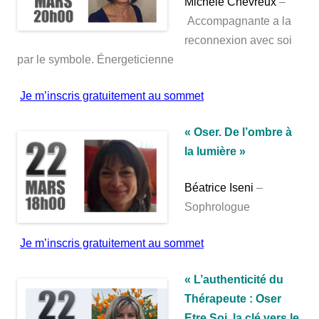
Michèle Chevreux
–
Accompagnante a la
reconnexion avec soi
par le symbole. Énergeticienne
Je m’inscris gratuitement au sommet
« Oser. De l’ombre à
la lumière »
Béatrice Iseni
–
Sophrologue
Je m’inscris gratuitement au sommet
« L’authenticité du
Thérapeute : Oser
Etre Soi, la clé vers le