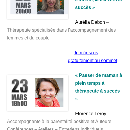
succès »
Aurélia Dabon
–
Thérapeute spécialisée dans l’accompagnement des
femmes et du couple
Je m’inscris
gratuitement au sommet
« Passer de maman à
plein temps à
thérapeute à succès
»
Florence Leroy
–
Accompagnante à la parentalité positive et Auteure
Conférences – Ateliers – Entretiens individuels