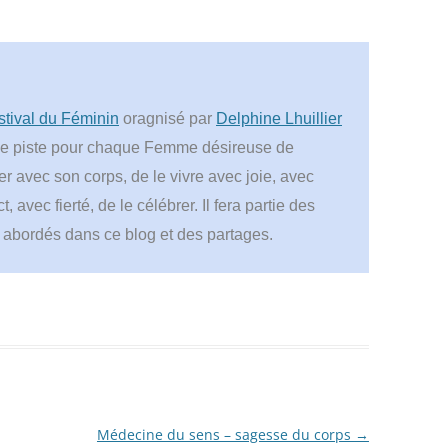
stival du Féminin
oragnisé par
Delphine Lhuillier
ne piste pour chaque Femme désireuse de
r avec son corps, de le vivre avec joie, avec
t, avec fierté, de le célébrer. Il fera partie des
s abordés dans ce blog et des partages.
Médecine du sens – sagesse du corps
→