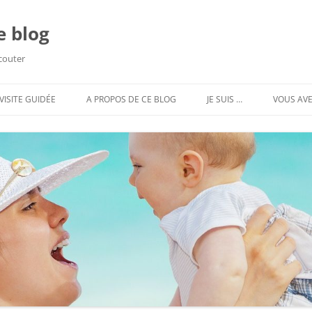
e blog
écouter
VISITE GUIDÉE
A PROPOS DE CE BLOG
JE SUIS …
VOUS AVE