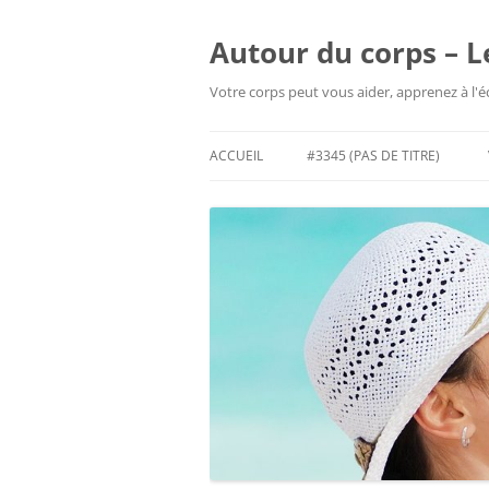
Aller
au
contenu
Autour du corps – L
Votre corps peut vous aider, apprenez à l'
ACCUEIL
#3345 (PAS DE TITRE)