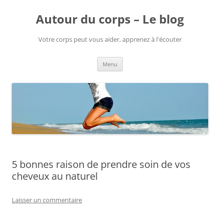
Aller
au
Autour du corps – Le blog
contenu
Votre corps peut vous aider, apprenez à l'écouter
Menu
5 bonnes raison de prendre soin de vos
cheveux au naturel
Laisser un commentaire