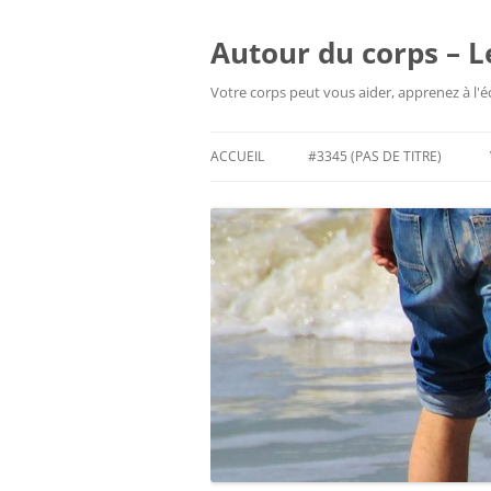
Aller
au
contenu
Autour du corps – L
Votre corps peut vous aider, apprenez à l'
ACCUEIL
#3345 (PAS DE TITRE)