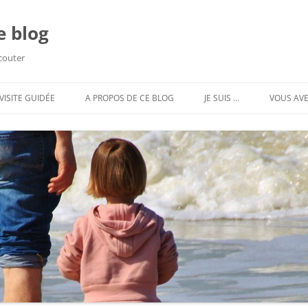
e blog
écouter
VISITE GUIDÉE
A PROPOS DE CE BLOG
JE SUIS …
VOUS AVE