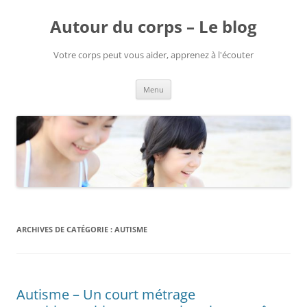
Aller
au
Autour du corps – Le blog
contenu
Votre corps peut vous aider, apprenez à l'écouter
Menu
ARCHIVES DE CATÉGORIE :
AUTISME
Autisme – Un court métrage