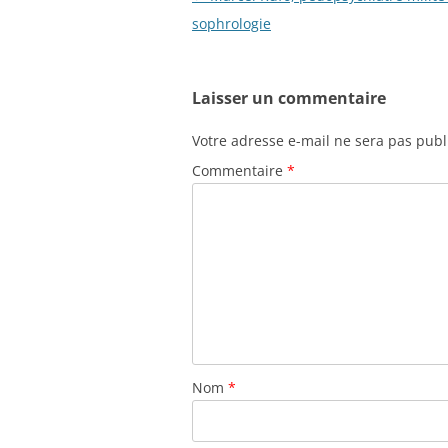
des
sophrologie
articles
Laisser un commentaire
Votre adresse e-mail ne sera pas publ
Commentaire
*
Nom
*