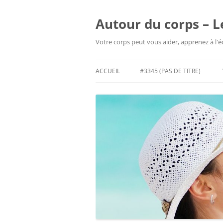
Aller
au
contenu
Autour du corps – L
Votre corps peut vous aider, apprenez à l'
ACCUEIL
#3345 (PAS DE TITRE)