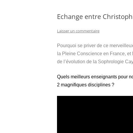
Echange entre Christoph
Laisser un commentaire
Pourquoi se priver de ce merveilleu
la Pleine Conscience en France, et
de l’évolution de la Sophrologie C
Quels meilleurs enseignants pour nou
2 magnifiques disciplines ?