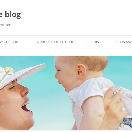
e blog
écouter
VISITE GUIDÉE
A PROPOS DE CE BLOG
JE SUIS …
VOUS AVE