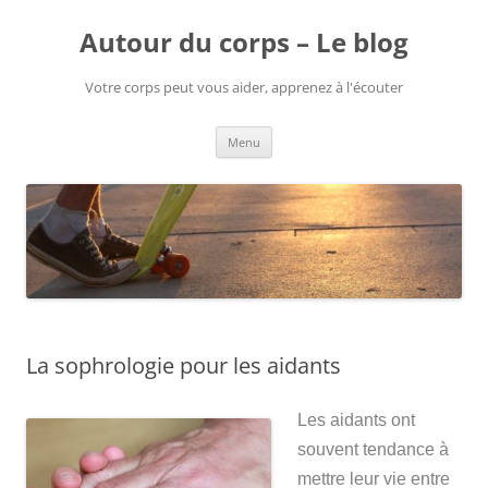
Aller
au
Autour du corps – Le blog
contenu
Votre corps peut vous aider, apprenez à l'écouter
Menu
La sophrologie pour les aidants
Les aidants ont
souvent tendance à
mettre leur vie entre