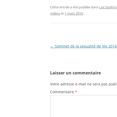
Cette entrée a été publiée dans
Les Sophro
vidéos
le
1 mars 2016
.
Navigation
←
Sommet de la sexualité de Vie 2016
des
articles
Laisser un commentaire
Votre adresse e-mail ne sera pas publ
Commentaire
*