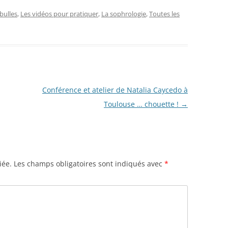
bulles
,
Les vidéos pour pratiquer
,
La sophrologie
,
Toutes les
Conférence et atelier de Natalia Caycedo à
Toulouse … chouette !
→
iée.
Les champs obligatoires sont indiqués avec
*