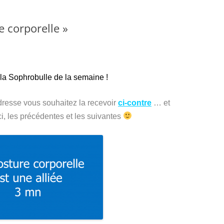
 corporelle »
la Sophrobulle de la semaine !
dresse vous souhaitez la recevoir
ci-contre
… et
ci, les précédentes et les suivantes