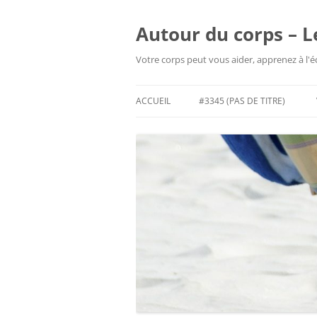
Aller
au
contenu
Autour du corps – L
Votre corps peut vous aider, apprenez à l'
ACCUEIL
#3345 (PAS DE TITRE)