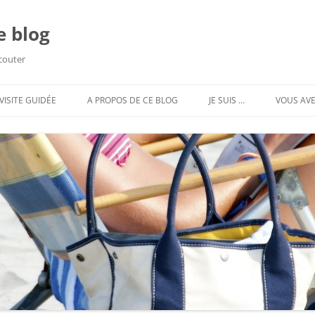
e blog
écouter
VISITE GUIDÉE
A PROPOS DE CE BLOG
JE SUIS …
VOUS AVE