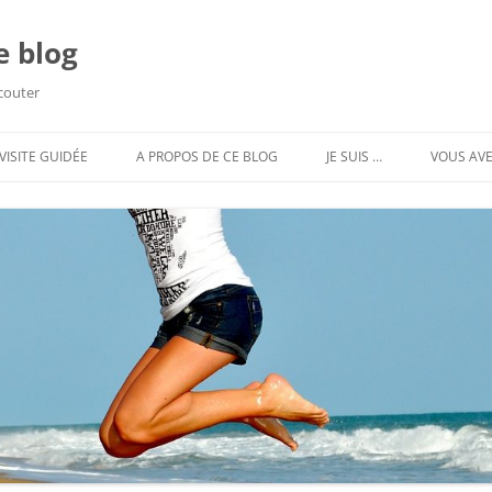
e blog
écouter
VISITE GUIDÉE
A PROPOS DE CE BLOG
JE SUIS …
VOUS AVE