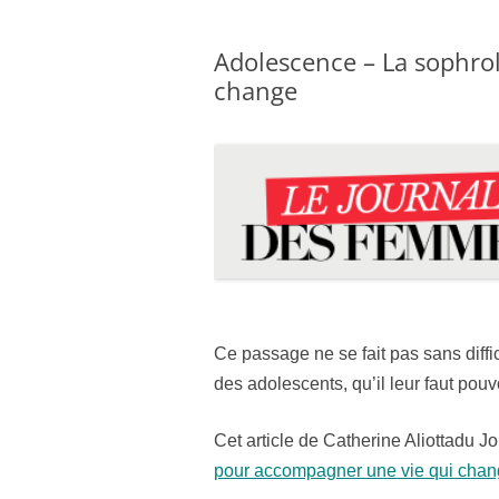
Adolescence – La sophro
change
Ce passage ne se fait pas sans diffic
des adolescents, qu’il leur faut pouvo
Cet article de Catherine Aliottadu 
pour accompagner une vie qui cha