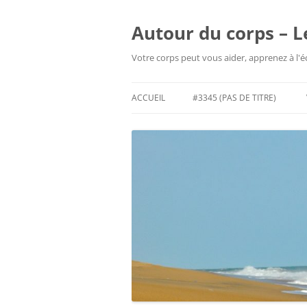
Aller
au
contenu
Autour du corps – L
Votre corps peut vous aider, apprenez à l'
ACCUEIL
#3345 (PAS DE TITRE)