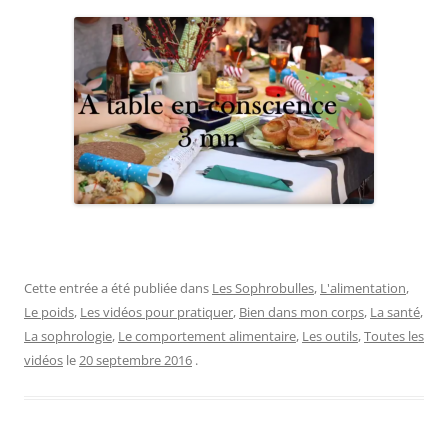
Cette entrée a été publiée dans
Les Sophrobulles
,
L'alimentation
,
Le poids
,
Les vidéos pour pratiquer
,
Bien dans mon corps
,
La santé
,
La sophrologie
,
Le comportement alimentaire
,
Les outils
,
Toutes les
vidéos
le
20 septembre 2016
.