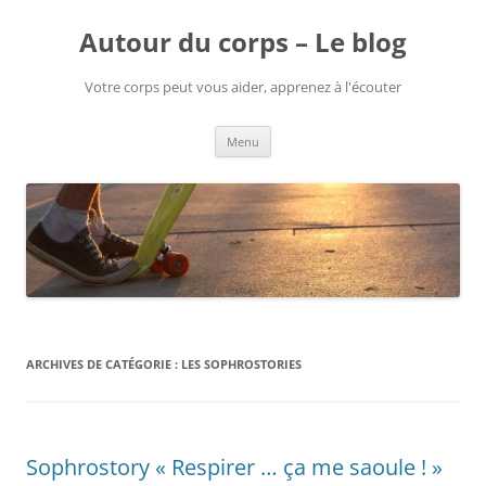
Aller
au
Autour du corps – Le blog
contenu
Votre corps peut vous aider, apprenez à l'écouter
Menu
ARCHIVES DE CATÉGORIE :
LES SOPHROSTORIES
Sophrostory « Respirer … ça me saoule ! »