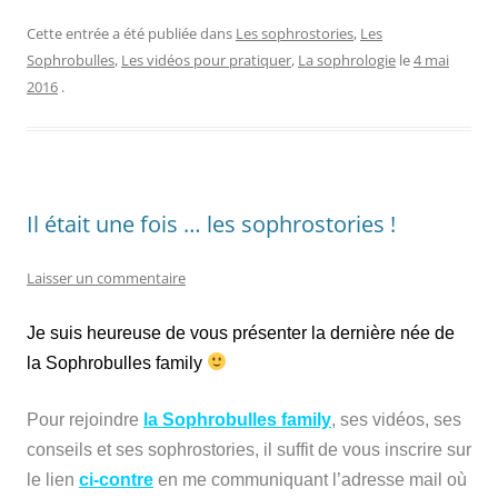
Cette entrée a été publiée dans
Les sophrostories
,
Les
Sophrobulles
,
Les vidéos pour pratiquer
,
La sophrologie
le
4 mai
2016
.
Il était une fois … les sophrostories !
Laisser un commentaire
Je suis heureuse de vous présenter la dernière née de
la Sophrobulles family
Pour rejoindre
la Sophrobulles family
, ses vidéos, ses
conseils et ses sophrostories, il suffit de vous inscrire sur
le lien
ci-contre
en me communiquant l’adresse mail où