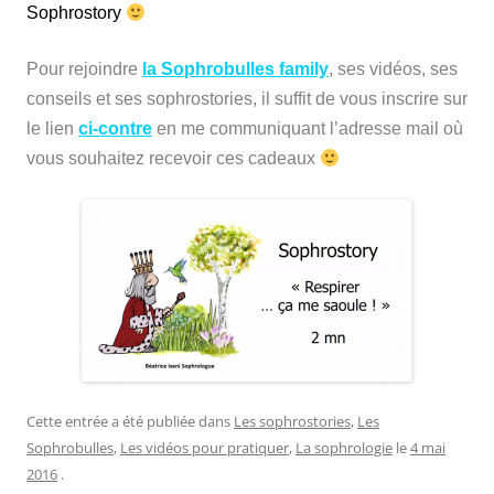
Sophrostory
Pour rejoindre
la Sophrobulles family
, ses vidéos, ses
conseils et ses sophrostories, il suffit de vous inscrire sur
le lien
ci-contre
en me communiquant l’adresse mail où
vous souhaitez recevoir ces cadeaux
Cette entrée a été publiée dans
Les sophrostories
,
Les
Sophrobulles
,
Les vidéos pour pratiquer
,
La sophrologie
le
4 mai
2016
.