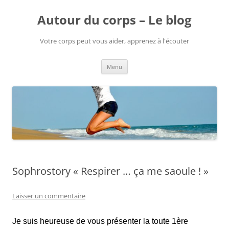
Aller
au
Autour du corps – Le blog
contenu
Votre corps peut vous aider, apprenez à l'écouter
Menu
Sophrostory « Respirer … ça me saoule ! »
Laisser un commentaire
Je suis heureuse de vous présenter la toute 1ère