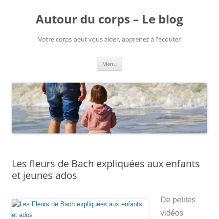
Aller
au
Autour du corps – Le blog
contenu
Votre corps peut vous aider, apprenez à l'écouter
Menu
Les fleurs de Bach expliquées aux enfants
et jeunes ados
De petites
vidéos