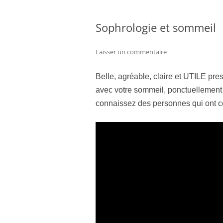
Sophrologie et sommeil
Laisser un commentaire
Belle, agréable, claire et UTILE pre
avec votre sommeil, ponctuellemen
connaissez des personnes qui on