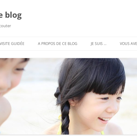
e blog
écouter
VISITE GUIDÉE
A PROPOS DE CE BLOG
JE SUIS …
VOUS AVE