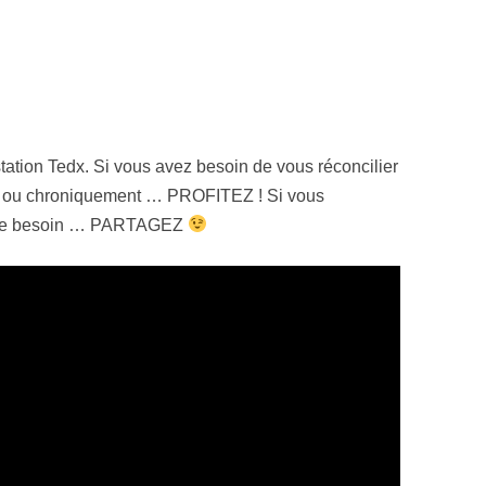
station Tedx. Si vous avez besoin de vous réconcilier
t ou chroniquement … PROFITEZ ! Si vous
t ce besoin … PARTAGEZ