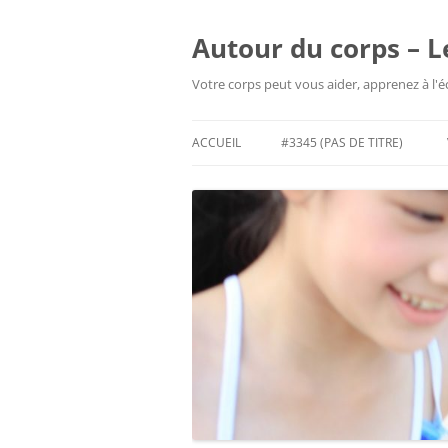
Aller
au
contenu
Autour du corps – L
Votre corps peut vous aider, apprenez à l'
ACCUEIL
#3345 (PAS DE TITRE)