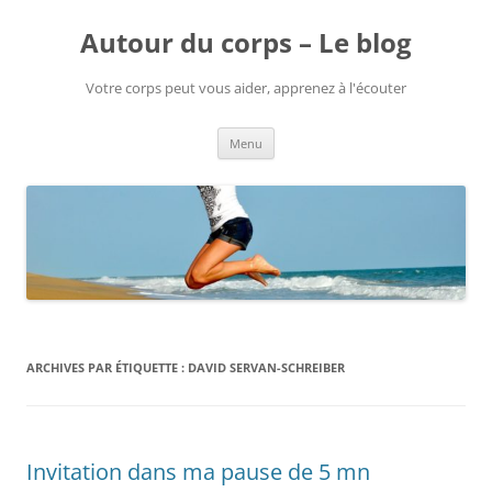
Aller
au
Autour du corps – Le blog
contenu
Votre corps peut vous aider, apprenez à l'écouter
Menu
ARCHIVES PAR ÉTIQUETTE :
DAVID SERVAN-SCHREIBER
Invitation dans ma pause de 5 mn