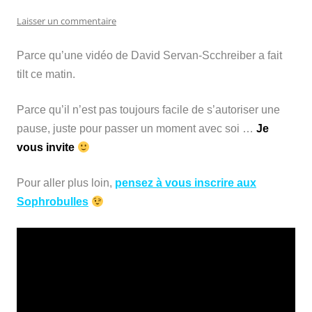
Laisser un commentaire
Parce qu’une vidéo de David Servan-Scchreiber a fait
tilt ce matin.
Parce qu’il n’est pas toujours facile de s’autoriser une
pause, juste pour passer un moment avec soi …
Je
vous invite
Pour aller plus loin,
pensez à vous inscrire aux
Sophrobulles