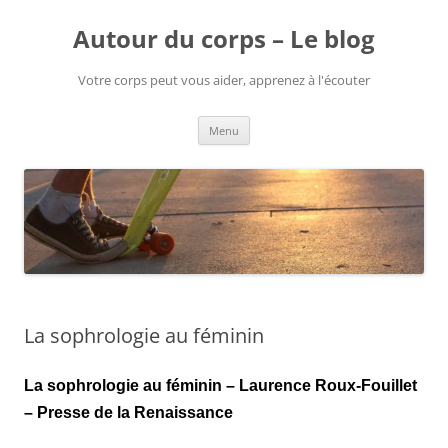
Aller
au
Autour du corps – Le blog
contenu
Votre corps peut vous aider, apprenez à l'écouter
Menu
La sophrologie au féminin
La sophrologie au féminin – Laurence Roux-Fouillet
– Presse de la Renaissance